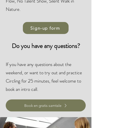
Flow, No Talent Show, Silent Walk in
Nature.
Sign-up form
Do you have any questions?
If you have any questions about the
weekend, or want to try out and practice
Circling for 25 minutes, feel welcome to
book an intro call.
Book en gratis samtale