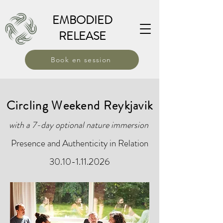
EMBODIED
RELEASE
Book en session
Circling Weekend Reykjavik
with a 7-day optional nature immersion
Presence and Authenticity in Relation
30.10-1.11.2026