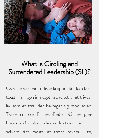
What is Circling and
Surrendered Leadership (SL)?
Os vilde væsener i disse kroppe, der kan læse
tekst, har lige så meget kapacitet til at trives i
liv som et træ, der bevæger sig mod solen.
Træer er ikke fejlbehæftede. Når en gren
brækker af, er der vedvarende stærk vind, eller
selvom det meste af træet revner i to,