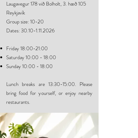
Laugavegur 178 við Bolholt, 3. hæð 105
Reykjavík
Group size: 10-20
Dates:
30.10-1.11.2026
​
Friday 18:00-21:00
Saturday 10:00 - 18:00
Sunday 10:00 - 18:00
Lunch breaks are 13:30-15:00. Please
bring food for yourself, or enjoy nearby
restaurants.