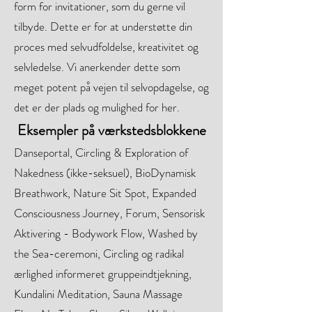
form for invitationer, som du gerne vil
tilbyde. Dette er for at understøtte din
proces med selvudfoldelse, kreativitet og
selvledelse. Vi anerkender dette som
meget potent på vejen til selvopdagelse, og
det er der plads og mulighed for her.
Eksempler på værkstedsblokkene
Danseportal, Circling & Exploration of
Nakedness (ikke-seksuel), BioDynamisk
Breathwork, Nature Sit Spot, Expanded
Consciousness Journey, Forum, Sensorisk
Aktivering - Bodywork Flow, Washed by
the Sea-ceremoni, Circling og radikal
ærlighed informeret gruppeindtjekning,
Kundalini Meditation, Sauna Massage