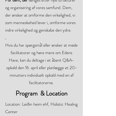
For dem, der
længes efter nye strukturer
og organisering af vores samfund. Dem,
der ønsker at omforme den virkelighed, vi
som menneskehed lever i, omforme vores
indre virkelighed og genskabe den ydre.
,
Hvis du har spørgsmål eller ønsker at møde
facilitatorer og høre mere om Edens
Have, kan du deltage i et åbent Q&A-
opkald den 16. april eller planlægge et 20-
minutters individuelt opkald med en af
facilitatorerne.
Program & Location
Location: Leiðin heim ehf, Holistic Healing
Center