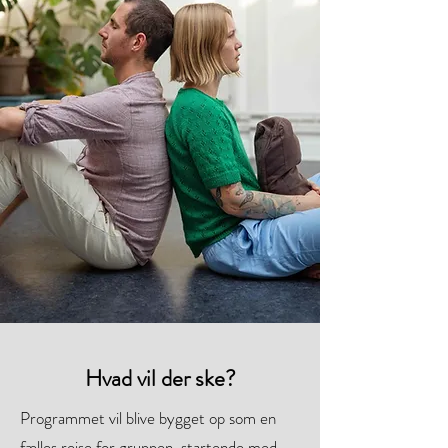
Hvad vil der ske?
Programmet vil blive bygget op som en
fælles rejse for gruppen, startende med