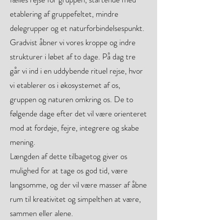
etablering af gruppefeltet, mindre
delegrupper og et naturforbindelsespunkt.
Gradvist åbner vi vores kroppe og indre
strukturer i løbet af to dage. På dag tre
går vi ind i en uddybende rituel rejse, hvor
vi etablerer os i økosystemet af os,
gruppen og naturen omkring os. De to
følgende dage efter det vil være orienteret
mod at fordøje, fejre, integrere og skabe
mening.
Længden af dette tilbagetog giver os
mulighed for at tage os god tid, være
langsomme, og der vil være masser af åbne
rum til kreativitet og simpelthen at være,
sammen eller alene.