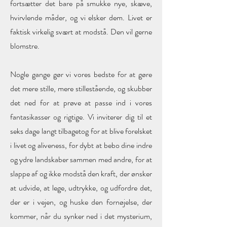
fortsætter det bare på smukke nye, skæve,
hvirvlende måder, og vi elsker dem. Livet er
faktisk virkelig svært at modstå. Den vil gerne
blomstre.
Nogle gange gør vi vores bedste for at gøre
det mere stille, mere stillestående, og skubber
det ned for at prøve at passe ind i vores
fantasikasser og rigtige. Vi inviterer dig til et
seks dage langt tilbagetog for at blive forelsket
i livet og aliveness, for dybt at bebo dine indre
og ydre landskaber sammen med andre, for at
slappe af og ikke modstå den kraft, der ønsker
at udvide, at lege, udtrykke, og udfordre det,
der er i vejen, og huske den fornøjelse, der
kommer, når du synker ned i det mysterium,