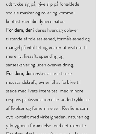
udtrykke sig på, give slip på forældede
sociale masker og roller og komme i
kontakt med din dybere natur.
For dem, der
i deres hverdag oplever
tilstande af følelsesløshed, formålsløshed og
mangel på vitalitet og ønsker at invitere til
mere liv, livssaft, spænding og
sanseaktivering uden overvældning.
For dem, der
ønsker at praktisere
modstandskraft, evnen til at forblive til
stede med livets intensitet, med mindre
respons på dissociation eller undertrykkelse
af følelser og fornemmelser. Resiliens som
dyb kontakt med virkeligheden, naturen og
ydmyghed i forbindelse med det ukendte.