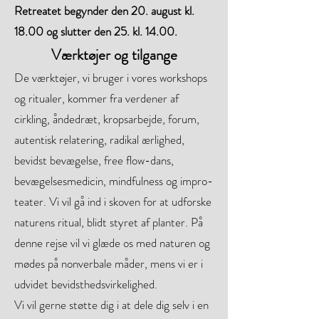
Retreatet begynder den 20. august kl.
18.00 og slutter den 25. kl. 14.00.
Værktøjer og tilgange
De værktøjer, vi bruger i vores workshops
og ritualer, kommer fra verdener af
cirkling, åndedræt, kropsarbejde, forum,
autentisk relatering, radikal ærlighed,
bevidst bevægelse, free flow-dans,
bevægelsesmedicin, mindfulness og impro-
teater. Vi vil gå ind i skoven for at udforske
naturens ritual, blidt styret af planter. På
denne rejse vil vi glæde os med naturen og
mødes på nonverbale måder, mens vi er i
udvidet bevidsthedsvirkelighed.
Vi vil gerne støtte dig i at dele dig selv i en