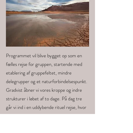
Programmet vil blive bygget op som en
fælles rejse for gruppen, startende med
etablering af gruppefeltet, mindre
delegrupper og et naturforbindelsespunkt.
Gradvist åbner vi vores kroppe og indre
strukturer i løbet af to dage. På dag tre
går vi ind i en uddybende rituel rejse, hvor
vi etablerer os i økosystemet af os,
gruppen og naturen omkring os. De to