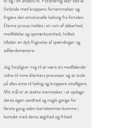
liv og i en andens liv. Forandring sker ved at
forbinde med kroppens fornemmelser og
frigøre den emotionelle ladning fra fortiden.
Denne proces holdes i et rum af sikkerhed,
medfølelse og opmærksomhed, hvilket
tillader en dyb frigivelse af spændinger og
adfærdsmønstre.
Jeg forpligter mig til at være en medfølende
vidne til mine klienters processer og at stole
på alles evne til heling og kroppens intelligens.
Mit mål er at støtte mennesker i at opdage
deres egen sandhed og nogle gange for
første gang siden barndommen komme i
kontakt med deres ægthed og frihed.