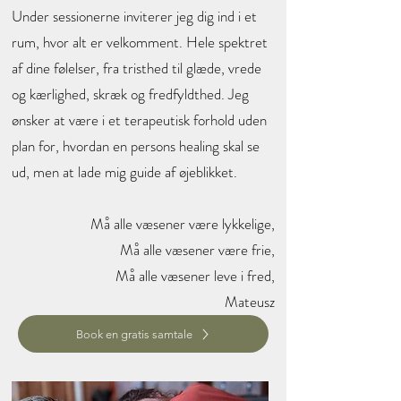
Under sessionerne inviterer jeg dig ind i et
rum, hvor alt er velkomment. Hele spektret
af dine følelser, fra tristhed til glæde, vrede
og kærlighed, skræk og fredfyldthed. Jeg
ønsker at være i et terapeutisk forhold uden
plan for, hvordan en persons healing skal se
ud, men at lade mig guide af øjeblikket.
Må alle væsener være lykkelige,
Må alle væsener være frie,
Må alle væsener leve i fred,
Mateusz
Book en gratis samtale