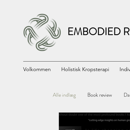
EMBODIED R
Volkommen
Holistisk Kropsterapi
Indi
Alle indlæg
Book review
Da