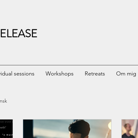
ELEASE
vidual sessions
Workshops
Retreats
Om mig
nsk