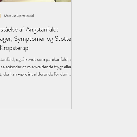
Mateusz Jędrzejewski
ståelse af Angstanfald:
ager, Symptomer og Støtte
 Kropsterapi
tanfald, også kendt som panikanfald, er
nse episoder af overvældende frygt eller
t, der kan være invaliderende for dem,
.