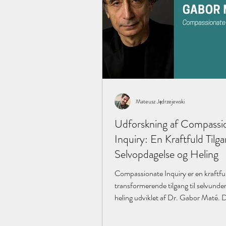
Mateusz Jędrzejewski
Udforskning af Compassi
Inquiry: En Kraftfuld Tilgan
Selvopdagelse og Heling
Compassionate Inquiry er en kraftfu
transformerende tilgang til selvunde
heling udviklet af Dr. Gabor Maté. 
tilbyder...