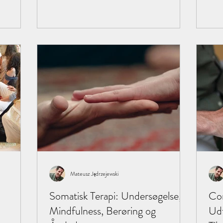
Mateusz Jędrzejewski
Somatisk Terapi: Undersøgelse,
Com
Mindfulness, Berøring og
Udf